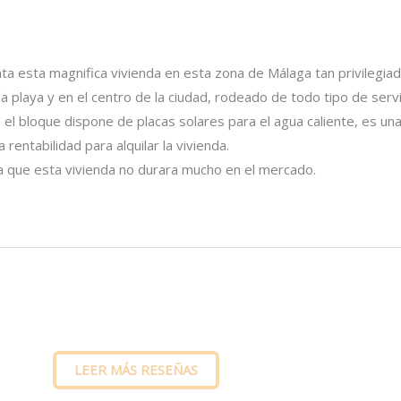
ta esta magnifica vivienda en esta zona de Málaga tan privilegiad
a playa y en el centro de la ciudad, rodeado de todo tipo de serv
, el bloque dispone de placas solares para el agua caliente, es u
 rentabilidad para alquilar la vivienda.
 que esta vivienda no durara mucho en el mercado.
LEER MÁS RESEÑAS