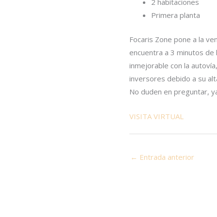
2 habitaciones
Primera planta
Focaris Zone pone a la ven
encuentra a 3 minutos de l
inmejorable con la autovía
inversores debido a su alta
No duden en preguntar, ya
VISITA VIRTUAL
←
Entrada anterior