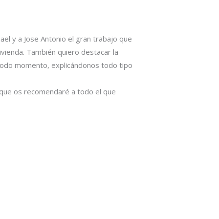
l y a Jose Antonio el gran trabajo que
vivienda. También quiero destacar la
todo momento, explicándonos todo tipo
s que os recomendaré a todo el que