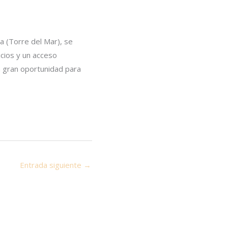
a (Torre del Mar), se
icios y un acceso
na gran oportunidad para
Entrada siguiente
→