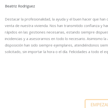
Beatriz Rodriguez
Destacar la profesionalidad, la ayuda y el buen hacer que han
venta de nuestra vivienda. Nos han transmitido confianza y ha
rápidos en las gestiones necesarias, estando siempre dispues
incidencias y a asesorarnos en todo lo necesario. Asimismo la a
disposición han sido siempre ejemplares, atendiéndonos sie
solicitado, sin importar la hora o el día. Felicidades a todo el e
Visita vi
EMPEZA