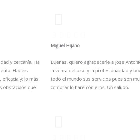
Miguel Hijano
idad y cercanía. Ha
Buenas, quiero agradecerle a Jose Antoni
venta. Habéis
la venta del piso y la profesionalidad y
 eficacia y; lo más
todo el mundo sus servicios pues son mu
s obstáculos que
comprar lo haré con ellos. Un saludo.