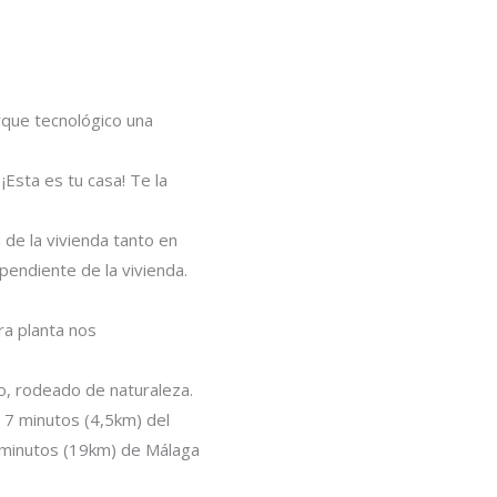
rque tecnológico una
¡Esta es tu casa! Te la
de la vivienda tanto en
endiente de la vivienda.
ra planta nos
o, rodeado de naturaleza.
 7 minutos (4,5km) del
5 minutos (19km) de Málaga