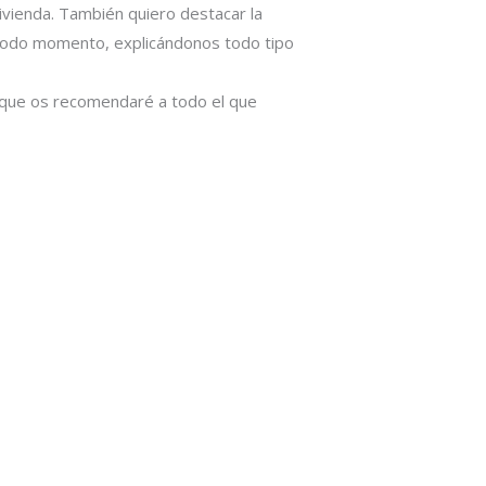
vivienda. También quiero destacar la
todo momento, explicándonos todo tipo
s que os recomendaré a todo el que