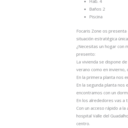
Hab. 4
Baños 2
Piscina
Focaris Zone os presenta 
situación estratégica única
¿Necesitas un hogar con má
presento:
La vivienda se dispone de
verano como en invierno, 
En la primera planta nos e
En la segunda planta nos 
encontramos con un dormit
En los alrededores vas a 
Con un acceso rápido a la
hospital Valle del Guadal
centro.