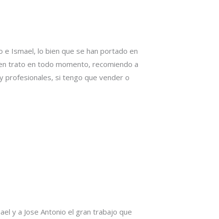
o e Ismael, lo bien que se han portado en
 buen trato en todo momento, recomiendo a
y profesionales, si tengo que vender o
l y a Jose Antonio el gran trabajo que