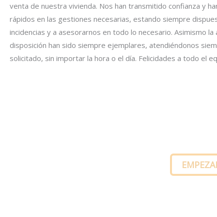
venta de nuestra vivienda. Nos han transmitido confianza y ha
rápidos en las gestiones necesarias, estando siempre dispues
incidencias y a asesorarnos en todo lo necesario. Asimismo la a
disposición han sido siempre ejemplares, atendiéndonos sie
solicitado, sin importar la hora o el día. Felicidades a todo el e
Visita vi
EMPEZA