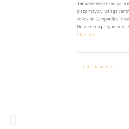
También encontramos la es
plaza mayor, Málaga centr
conexión Campanillas, Piza
No dude en preguntar y le
Idealista
←
Entrada anterior