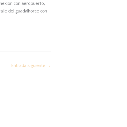
onexión con aeropuerto,
alle del guadalhorce con
Entrada siguiente
→