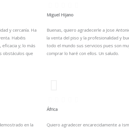
Miguel Hijano
idad y cercanía. Ha
Buenas, quiero agradecerle a Jose Antoni
venta. Habéis
la venta del piso y la profesionalidad y
 eficacia y; lo más
todo el mundo sus servicios pues son mu
s obstáculos que
comprar lo haré con ellos. Un saludo.
África
 demostrado en la
Quiero agradecer encarecidamente a Ismae