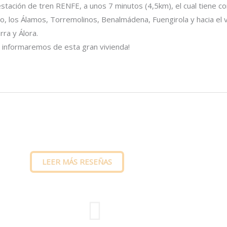
tación de tren RENFE, a unos 7 minutos (4,5km), el cual tiene c
o, los Álamos, Torremolinos, Benalmádena, Fuengirola y hacia el v
rra y Álora.
 informaremos de esta gran vivienda!
LEER MÁS RESEÑAS